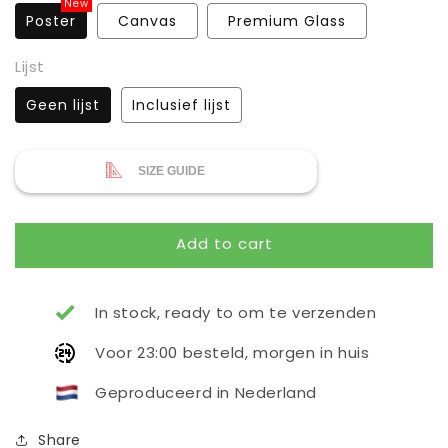
New
Poster
Canvas
Premium Glass
Lijst
Geen lijst
Inclusief lijst
SIZE GUIDE
Add to cart
In stock, ready to om te verzenden
Voor 23:00 besteld, morgen in huis
Geproduceerd in Nederland
Share