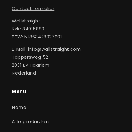
Contact formulier
Wallstraight
KvK: 84915889
BTW: NL863428927B01
E-Mail: info@wallstraight.com
Tappersweg 52
2031 EV Haarlem
Nederland
Menu
Home
Alle producten