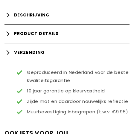
BESCHRIJVING
PRODUCT DETAILS
VERZENDING
Geproduceerd in Nederland voor de beste
kwaliteitsgarantie
10 jaar garantie op kleurvastheid
Zijde mat en daardoor nauwelijks reflectie
Muurbevestiging inbegrepen (t.w.v. €9.95)
OOK IETS VOOR JOU