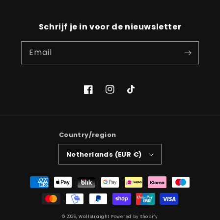
Schrijf je in voor de nieuwsletter
Email
Facebook
Instagram
TikTok
Country/region
Netherlands (EUR €)
Payment
methods
© 2026,
Wallstraight
Powered by Shopify