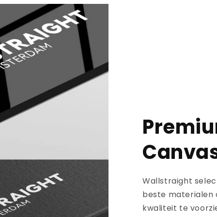
Premiu
Canva
Wallstraight sele
beste materialen 
kwaliteit te voor