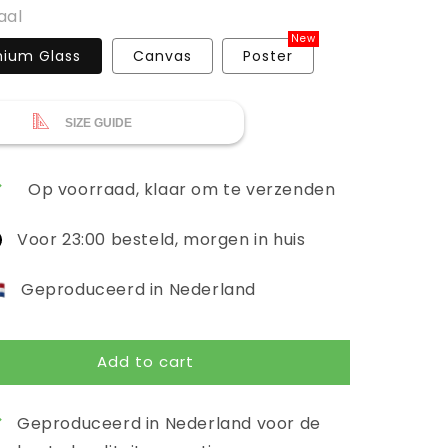
aal
New
ium Glass
Canvas
Poster
SIZE GUIDE
Op voorraad, klaar om te verzenden
Voor 23:00 besteld, morgen in huis
Geproduceerd in Nederland
Add to cart
Geproduceerd in Nederland voor de