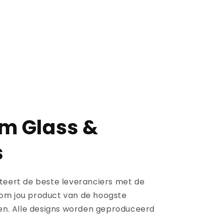
m Glass &
s
cteert de beste leveranciers met de
om jou product van de hoogste
zien. Alle designs worden geproduceerd