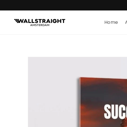
Skip to
content
Home
Skip to
product
information