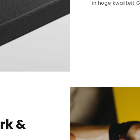
in hoge kwaliteit
rk &