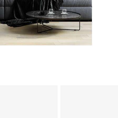
Example
product
title